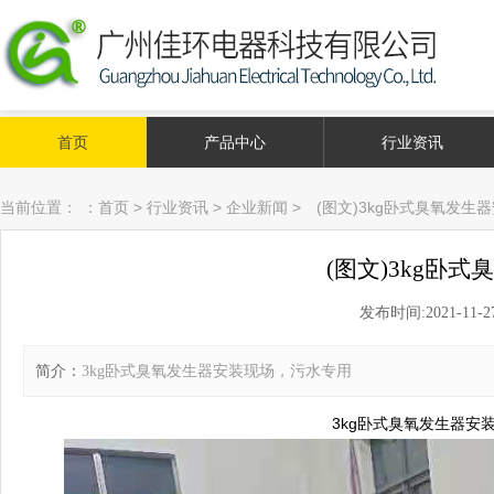
首页
产品中心
行业资讯
当前位置：
：
首页
>
行业资讯
>
企业新闻
>
(图文)3kg卧式臭氧发生
(图文)3kg卧
发布时间:2021-11-27 
简介：
3kg卧式臭氧发生器安装现场，污水专用
3kg卧式臭氧发生器安装现场，