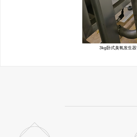
3kg卧式臭氧发生器安装现场