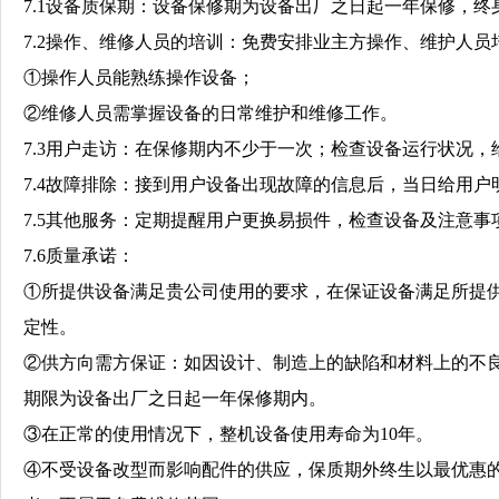
7.1设备质保期：设备保修期为设备出厂之日起一年保修，终
7.2操作、维修人员的培训：免费安排业主方操作、维护人员
①操作人员能熟练操作设备；
②维修人员需掌握设备的日常维护和维修工作。
7.3用户走访：在保修期内不少于一次；检查设备运行状况
7.4故障排除：接到用户设备出现故障的信息后，当日给用户
7.5其他服务：定期提醒用户更换易损件，检查设备及注意事
7.6质量承诺：
①所提供设备满足贵公司使用的要求，在保证设备满足所提
定性。
②供方向需方保证：如因设计、制造上的缺陷和材料上的不
期限为设备出厂之日起一年保修期内。
③在正常的使用情况下，整机设备使用寿命为10年。
④不受设备改型而影响配件的供应，保质期外终生以最优惠