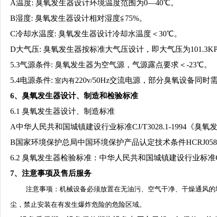
A温度: 臭氧发生器设计环境温度范围为0—40℃。
B湿度: 臭氧发生器设计相对湿度
≦75
%。
C冷却水温度: 臭氧发生器设计冷却水温度＜30℃。
D大气压: 臭氧发生器按标准大气压设计，即大气压为101.3KP
5.3气源条件: 臭氧发生器为空气源，气源露点要求＜-23℃。
5.4电源条件:
220v/50Hz交流电源，部分臭氧设备同时需
室内有
6、臭氧发生器设计、制造和检验标准
6.1 臭氧发生器设计、制造标准
A中华人民共和国城镇建设行业标准CJ/T3028.1-1994《臭
B国家环境保护总局中国环境保护产品认定技术条件HCRJ058-
6.2 臭氧发生器检验标准：中华人民共和国城镇建设行业标准CJ
7、注意事项及售后服务
注意事项：机械设备必须放置在无油污、空气干净、干燥通风的
尘，禁止安装在有发生爆炸危险的危险区域。