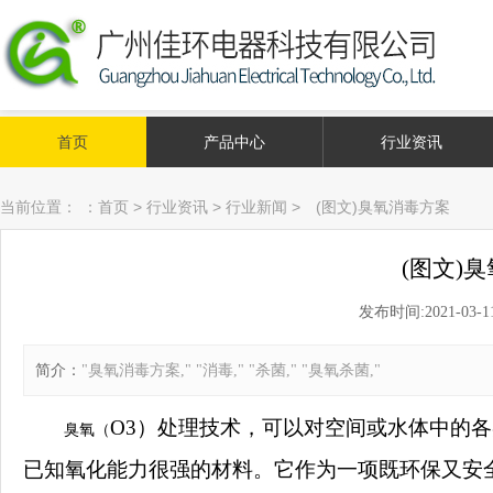
首页
产品中心
行业资讯
当前位置：
：
首页
>
行业资讯
>
行业新闻
>
(图文)臭氧消毒方案
(图文)
发布时间:2021-03-11 
简介：
"臭氧消毒方案," "消毒," "杀菌," "臭氧杀菌,"
O3）处理技术，可以对空间或水体中的
臭氧（
已知氧化能力很强的材料。它作为一项既环保又安