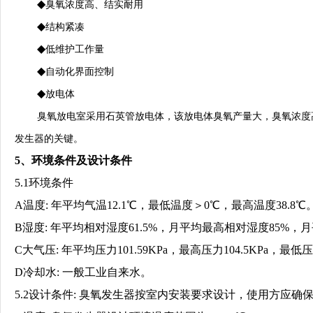
◆
臭氧浓度高、结实耐用
◆
结构紧凑
◆
低维护工作量
◆
自动化界面控制
◆
放电体
臭氧放电室采用石英管放电体，该放电体臭氧产量大，臭氧浓度
发生器的关键。
5、环境条件及设计条件
5.1环境条件
A温度: 年平均气温12.1℃，最低温度＞0℃，最高温度38.8℃
B湿度: 年平均相对湿度61.5%，月平均最高相对湿度85%，
C大气压: 年平均压力101.59KPa，最高压力104.5KPa，最低压力
D冷却水: 一般工业自来水。
5.2设计条件: 臭氧发生器按室内安装要求设计，使用方应