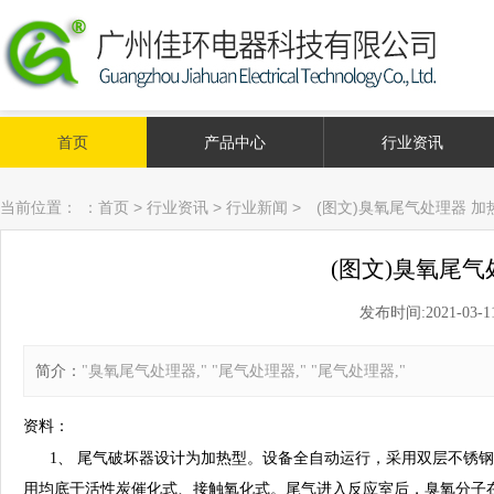
首页
产品中心
行业资讯
当前位置：
：
首页
>
行业资讯
>
行业新闻
>
(图文)臭氧尾气处理器 加
(图文)臭氧尾气
发布时间:2021-03-11 
简介：
"臭氧尾气处理器," "尾气处理器," "尾气处理器,"
资料：
1、
尾气破坏器设计为加热型。设备全自动运行，采用双层不锈钢
用均底于活性炭催化式、接触氧化式。尾气进入反应室后，臭氧分子