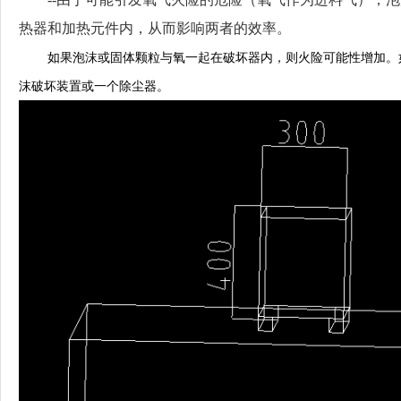
热器和加热元件内，从而影响两者的效率。
如果泡沫或固体颗粒与氧一起在破坏器内，则火险可能性增加。
沫破坏装置或一个除尘器。