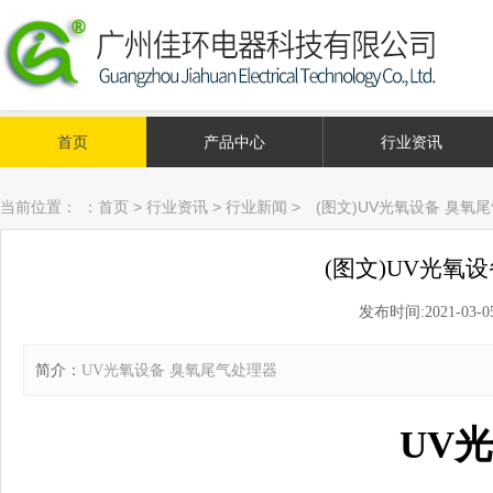
首页
产品中心
行业资讯
当前位置：
：
首页
>
行业资讯
>
行业新闻
>
(图文)UV光氧设备 臭氧
(图文)UV光氧
发布时间:2021-03-05 
简介：
UV光氧设备 臭氧尾气处理器
UV