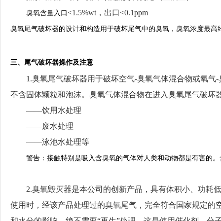
<1.5%wt，出口<0.1ppm
臭氧含量入口
臭氧尾气破坏器的设计和构造用于破坏尾气中的臭氧，臭氧浓度最高
三、尾气破坏器操作及注意
1.臭氧尾气破坏器用于破坏空气-臭氧气体混合物或氧
不含固体颗粒和泡沫。臭氧气体混合物在进入臭氧尾气破坏
——饮用水处理
——废水处理
——泳池水处理等
警告：
接触特别是吸入含臭氧的气体对人类和动物都是有害的。
2.臭氧毁灭器是本公司的创新产品，具有体积小、功耗
使用时，经该产品处理过的臭氧尾气，完全符合国家规定的
和水分的影响，绝不需要“再生”处理，这是使用催化剂、分