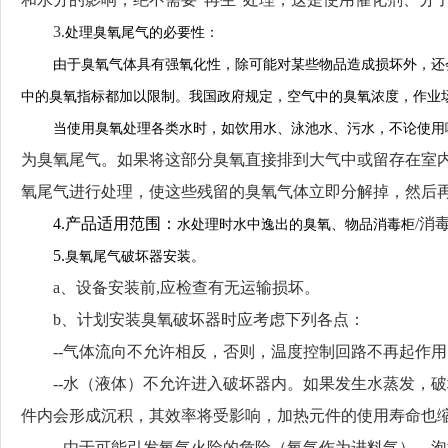
3.
处理臭氧尾气的必要性：
由于臭氧气体具有强氧化性，除可能对某些物品造成损坏外，还
中的臭氧指标都加以限制。我国政府规定，空气中的臭氧浓度，作业
当使用臭氧处理各类水时，如饮用水、泳池水、污水，不论使用
为臭氧尾气。如果将这部分臭氧直接排到大气中或留存在室
氧尾气进行处理，使这些残留的臭氧气体立即分解掉，然后
4.产品适用范围：
/消
水处理时水中逸出的臭氧、物品消毒柜
5.
臭氧尾气破坏器安装。
a、设备安装前,应检查有无运输损坏。
b、计划安装臭氧破坏器时应考虑下列各点：
--气体流向不允许相反，否则，温度控制回路不再起作
--水（液体）不允许进入破坏器内。如果发生水蒸发，
件内会形成沉积，其效率将受影响，加热元件的使用寿命也
--由于可能引发氧气火险的危险（氧气作为进料气），