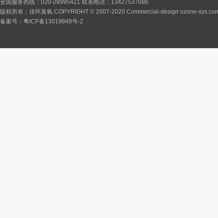
全国服务热线：020-28995421 联系电话：13427537086
版权所有：佳环臭氧 COPYRIGHT © 2007-2020 Commercial-design ozone-sys.co
备案号：
粤ICP备13019849号-2