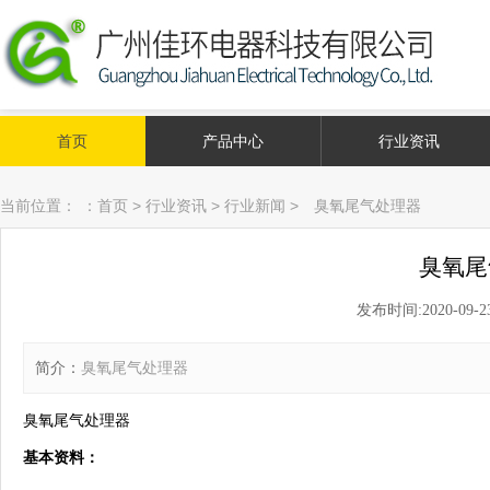
首页
产品中心
行业资讯
当前位置：
：
首页
>
行业资讯
>
行业新闻
>
臭氧尾气处理器
臭氧尾
发布时间:2020-09-23 
简介：
臭氧尾气处理器
臭氧尾气处理器
基本
资料
：