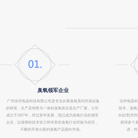
臭氧领军企业
广州佳环电器科技有限公司是专业从事臭氧系列环保设备
佳环电器科
的研发、生产及销售为一体的臭氧发生器生产厂家。公司
技术、臭氧
成立于2007年，经过多年发展，现已成为臭氧行业的领军
水处理(空
企业，以雄厚的技术实力和丰富的臭氧行业经验为依托，
获得多个
不断的开发出新的臭氧产品面向市场。
进，性