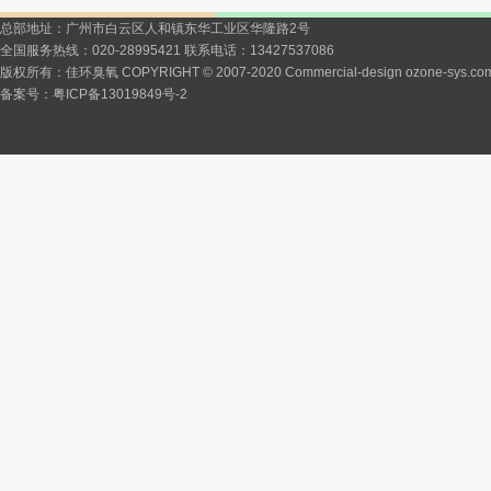
总部地址：广州市白云区人和镇东华工业区华隆路2号
全国服务热线：020-28995421 联系电话：13427537086
版权所有：佳环臭氧 COPYRIGHT © 2007-2020 Commercial-design ozone-sys.co
备案号：
粤ICP备13019849号-2