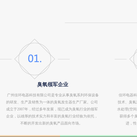
臭氧领军企业
广州佳环电器科技有限公司是专业从事臭氧系列环保设备
佳环电器科
的研发、生产及销售为一体的臭氧发生器生产厂家。公司
技术、臭氧
成立于2007年，经过多年发展，现已成为臭氧行业的领军
水处理(空
企业，以雄厚的技术实力和丰富的臭氧行业经验为依托，
获得多个
不断的开发出新的臭氧产品面向市场。
进，性