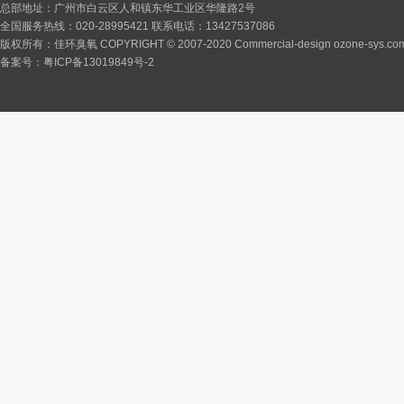
总部地址：广州市白云区人和镇东华工业区华隆路2号
全国服务热线：020-28995421 联系电话：13427537086
版权所有：佳环臭氧 COPYRIGHT © 2007-2020 Commercial-design ozone-sys.co
备案号：
粤ICP备13019849号-2